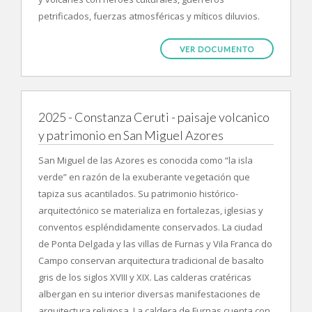
petrificados, fuerzas atmosféricas y míticos diluvios.
VER DOCUMENTO
2025 - Constanza Ceruti - paisaje volcanico
y patrimonio en San Miguel Azores
San Miguel de las Azores es conocida como “la isla
verde” en razón de la exuberante vegetación que
tapiza sus acantilados. Su patrimonio histórico-
arquitectónico se materializa en fortalezas, iglesias y
conventos espléndidamente conservados. La ciudad
de Ponta Delgada y las villas de Furnas y Vila Franca do
Campo conservan arquitectura tradicional de basalto
gris de los siglos XVIII y XIX. Las calderas cratéricas
albergan en su interior diversas manifestaciones de
arquitectura religiosa. La caldera de Furnas cuenta con