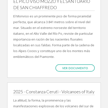
EL PICO VISO MOZZO Y EL SANTUARIO
DE SAN CHIAFFREDO
El Monviso es un prominente pico de forma piramidal
perfecta, que alcanza 3.841 metros sobre el nivel del
mar. Situado en el extremo noroeste del territorio
italiano, en el Alto Valle del Río Po, reviste de particular
importancia en razón de las nacientes fluviales
localizadas en sus faldas. Forma parte de la cadena de
los Alpes Cocios y constituye uno de los montes más
emblemáticos del Piamonte.
VER DOCUMENTO
2025 - Constanza Ceruti - Volcanoes of Italy
La altitud, la forma, la prominencia y las
manifestaciones explosivas de los volcanes del sur de