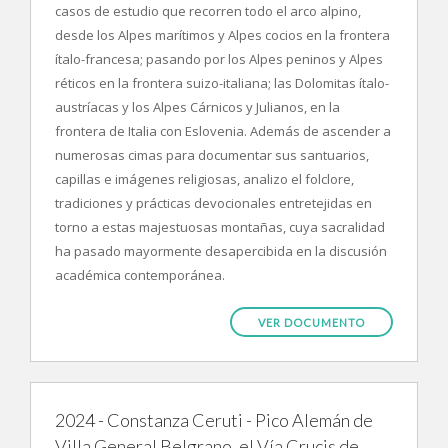
casos de estudio que recorren todo el arco alpino,
desde los Alpes marítimos y Alpes cocios en la frontera
ítalo-francesa; pasando por los Alpes peninos y Alpes
réticos en la frontera suizo-italiana; las Dolomitas ítalo-
austríacas y los Alpes Cárnicos y Julianos, en la
frontera de Italia con Eslovenia. Además de ascender a
numerosas cimas para documentar sus santuarios,
capillas e imágenes religiosas, analizo el folclore,
tradiciones y prácticas devocionales entretejidas en
torno a estas majestuosas montañas, cuya sacralidad
ha pasado mayormente desapercibida en la discusión
académica contemporánea.
VER DOCUMENTO
2024 - Constanza Ceruti - Pico Alemán de
Villa General Belgrano, el Vía Crucis de