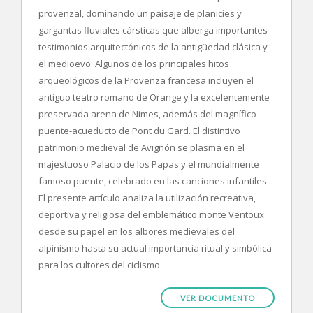
provenzal, dominando un paisaje de planicies y
gargantas fluviales cársticas que alberga importantes
testimonios arquitectónicos de la antigüedad clásica y
el medioevo. Algunos de los principales hitos
arqueológicos de la Provenza francesa incluyen el
antiguo teatro romano de Orange y la excelentemente
preservada arena de Nimes, además del magnífico
puente-acueducto de Pont du Gard. El distintivo
patrimonio medieval de Avignón se plasma en el
majestuoso Palacio de los Papas y el mundialmente
famoso puente, celebrado en las canciones infantiles.
El presente artículo analiza la utilización recreativa,
deportiva y religiosa del emblemático monte Ventoux
desde su papel en los albores medievales del
alpinismo hasta su actual importancia ritual y simbólica
para los cultores del ciclismo.
VER DOCUMENTO