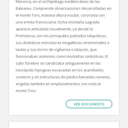
Menorca, en el archipiélago mediterráneo de las
Baleares. Comprende observaciones desarrolladas en
el monte Toro, máxima altura insular, coronada con
una ermita franciscana. Dicha montaña sagrada
aparece articulada visualmente, ya desde la
Prehistoria, con los principales poblados talayóticos,
sus distintivas estructuras megalíticas ceremoniales o
taulas y sus torres de vigilancia o talayots, que
funcionaban asimismo como montañas simbólicas. El
culto fúnebre se canalizaba antiguamente en las
necrópolis hipogeas excavadas en los acantilados
costeros y en estructuras de piedra llamadas navetas,
erigidas también en emplazamientos con vista al
monte Toro.
VER DOCUMENTO