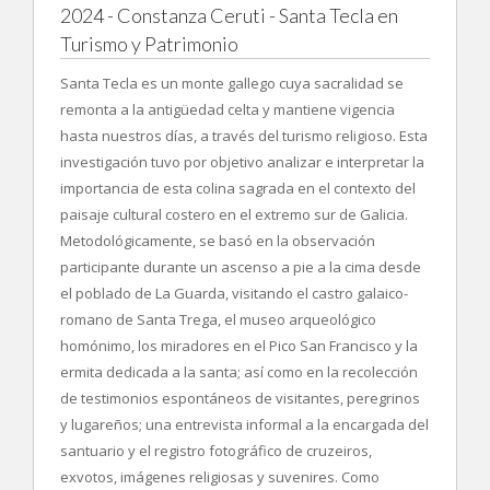
2024 - Constanza Ceruti - Santa Tecla en
Turismo y Patrimonio
Santa Tecla es un monte gallego cuya sacralidad se
remonta a la antigüedad celta y mantiene vigencia
hasta nuestros días, a través del turismo religioso. Esta
investigación tuvo por objetivo analizar e interpretar la
importancia de esta colina sagrada en el contexto del
paisaje cultural costero en el extremo sur de Galicia.
Metodológicamente, se basó en la observación
participante durante un ascenso a pie a la cima desde
el poblado de La Guarda, visitando el castro galaico-
romano de Santa Trega, el museo arqueológico
homónimo, los miradores en el Pico San Francisco y la
ermita dedicada a la santa; así como en la recolección
de testimonios espontáneos de visitantes, peregrinos
y lugareños; una entrevista informal a la encargada del
santuario y el registro fotográfico de cruzeiros,
exvotos, imágenes religiosas y suvenires. Como