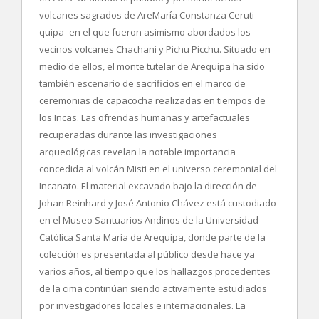
volcanes sagrados de AreMaría Constanza Ceruti
quipa- en el que fueron asimismo abordados los
vecinos volcanes Chachani y Pichu Picchu. Situado en
medio de ellos, el monte tutelar de Arequipa ha sido
también escenario de sacrificios en el marco de
ceremonias de capacocha realizadas en tiempos de
los Incas. Las ofrendas humanas y artefactuales
recuperadas durante las investigaciones
arqueológicas revelan la notable importancia
concedida al volcán Misti en el universo ceremonial del
Incanato. El material excavado bajo la dirección de
Johan Reinhard y José Antonio Chávez está custodiado
en el Museo Santuarios Andinos de la Universidad
Católica Santa María de Arequipa, donde parte de la
colección es presentada al público desde hace ya
varios años, al tiempo que los hallazgos procedentes
de la cima continúan siendo activamente estudiados
por investigadores locales e internacionales. La