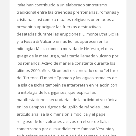
Italia han contribuido a un elaborado sincretismo
tradicional entre las creencias prerromanas, romanas y
cristianas, así como a rituales religiosos orientados a
prevenir o apaciguar las fuerzas destructivas
desatadas durante las erupciones. El monte Etna Sicilia
y la Fossa di Vulcano en las Eolias aparecen en la
mitología clásica como la morada de Hefesto, el dios
griego de la metalurgia, más tarde llamado Vulcano por
los romanos. Activo de manera constante durante los
últimos 2000 años, Stromboli es conocido como “el faro
del Tirreno”. El monte Epomeo y las aguas termales de
la isla de Ischia también se interpretan en relación con
la mitología de los gigantes, que explica las
manifestaciones secundarias de la actividad volcánica
en los Campos Flégreos del golfo de Nápoles. Este
artículo analiza la dimensión simbólica y el papel
religioso de los volcanes activos en el sur de Italia,
comenzando por el mundialmente famoso Vesubio y