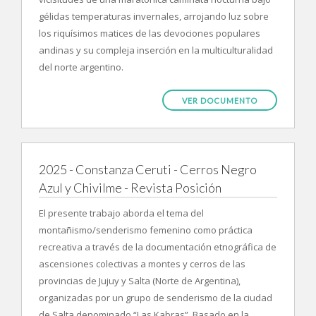
gélidas temperaturas invernales, arrojando luz sobre
los riquísimos matices de las devociones populares
andinas y su compleja inserción en la multiculturalidad
del norte argentino.
VER DOCUMENTO
2025 - Constanza Ceruti - Cerros Negro
Azul y Chivilme - Revista Posición
El presente trabajo aborda el tema del
montañismo/senderismo femenino como práctica
recreativa a través de la documentación etnográfica de
ascensiones colectivas a montes y cerros de las
provincias de Jujuy y Salta (Norte de Argentina),
organizadas por un grupo de senderismo de la ciudad
de Salta denominado “Las Kabras”. Basado en la