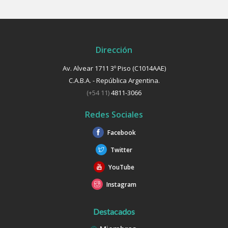
Dirección
Av. Alvear 1711 3º Piso (C1014AAE)
C.A.B.A. - República Argentina.
(+54 11)
4811-3066
Redes Sociales
Facebook
Twitter
YouTube
Instagram
Destacados