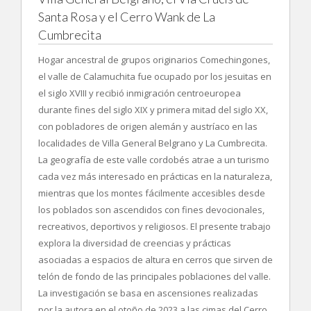
Santa Rosa y el Cerro Wank de La
Cumbrecita
Hogar ancestral de grupos originarios Comechingones,
el valle de Calamuchita fue ocupado por los jesuitas en
el siglo XVIII y recibió inmigración centroeuropea
durante fines del siglo XIX y primera mitad del siglo XX,
con pobladores de origen alemán y austríaco en las
localidades de Villa General Belgrano y La Cumbrecita.
La geografía de este valle cordobés atrae a un turismo
cada vez más interesado en prácticas en la naturaleza,
mientras que los montes fácilmente accesibles desde
los poblados son ascendidos con fines devocionales,
recreativos, deportivos y religiosos. El presente trabajo
explora la diversidad de creencias y prácticas
asociadas a espacios de altura en cerros que sirven de
telón de fondo de las principales poblaciones del valle.
La investigación se basa en ascensiones realizadas
por la autora en el otoño de 2023 a las cimas del Cerro