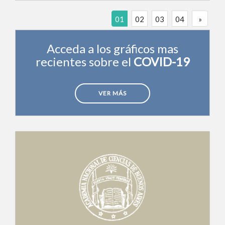
01
02
03
04
»
Acceda a los gráficos mas
recientes sobre el
COVID-19
VER MÁS