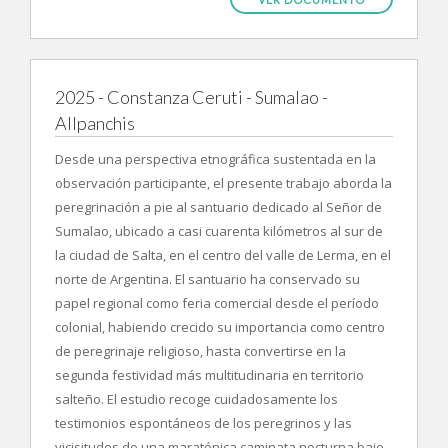
2025 - Constanza Ceruti - Sumalao -
Allpanchis
Desde una perspectiva etnográfica sustentada en la
observación participante, el presente trabajo aborda la
peregrinación a pie al santuario dedicado al Señor de
Sumalao, ubicado a casi cuarenta kilómetros al sur de
la ciudad de Salta, en el centro del valle de Lerma, en el
norte de Argentina. El santuario ha conservado su
papel regional como feria comercial desde el período
colonial, habiendo crecido su importancia como centro
de peregrinaje religioso, hasta convertirse en la
segunda festividad más multitudinaria en territorio
salteño. El estudio recoge cuidadosamente los
testimonios espontáneos de los peregrinos y las
vicisitudes de una maratónica caminata nocturna bajo