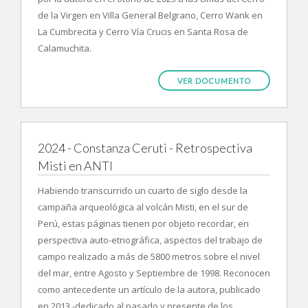
de la Virgen en Villa General Belgrano, Cerro Wank en
La Cumbrecita y Cerro Vía Crucis en Santa Rosa de
Calamuchita.
VER DOCUMENTO
2024 - Constanza Ceruti - Retrospectiva
Misti en ANTI
Habiendo transcurrido un cuarto de siglo desde la
campaña arqueológica al volcán Misti, en el sur de
Perú, estas páginas tienen por objeto recordar, en
perspectiva auto-etnográfica, aspectos del trabajo de
campo realizado a más de 5800 metros sobre el nivel
del mar, entre Agosto y Septiembre de 1998. Reconocen
como antecedente un artículo de la autora, publicado
en 2013 -dedicado al pasado y presente de los