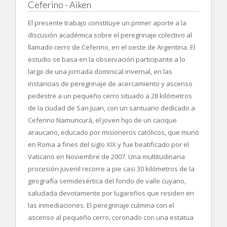
Ceferino - Aiken
El presente trabajo constituye un primer aporte a la
discusión académica sobre el peregrinaje colectivo al
llamado cerro de Ceferino, en el oeste de Argentina. El
estudio se basa en la observación participante a lo
largo de una jornada dominical invernal, en las
instancias de peregrinaje de acercamiento y ascenso
pedestre a un pequeño cerro situado a 28 kilómetros
de la ciudad de San Juan, con un santuario dedicado a
Ceferino Namuncurá, el joven hijo de un cacique
araucano, educado por misioneros católicos, que murió
en Roma a fines del siglo XIX y fue beatificado por el
Vaticano en Noviembre de 2007. Una multitudinaria
procesión juvenil recorre a pie casi 30 kilómetros de la
geografía semidesértica del fondo de valle cuyano,
saludada devotamente por lugareños que residen en
las inmediaciones. El peregrinaje culmina con el
ascenso al pequeño cerro, coronado con una estatua