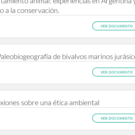
amiento animal: experiencias en Argentina 
o a la conservación.
VER DOCUMENTO
leobiogeografía de bivalvos marinos jurásic
VER DOCUMENTO
xiones sobre una ética ambiental
VER DOCUMENTO