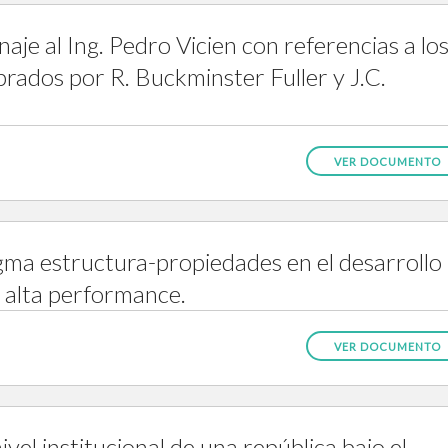
aje al Ing. Pedro Vicien con referencias a lo
rados por R. Buckminster Fuller y J.C.
VER DOCUMENTO
digma estructura-propiedades en el desarrollo
e alta performance.
VER DOCUMENTO
ivel institucional de una república bajo el