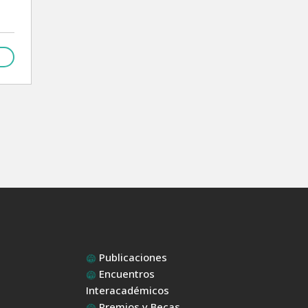
Publicaciones
Encuentros
a
Interacadémicos
Premios y Becas