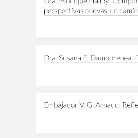
Dra. Monique Halloy: Comport
perspectivas nuevas, un camin
Dra. Susana E. Damborenea: Pa
Embajador V. G. Arnaud: Refle