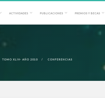
ACTIVIDADES
PUBLICACIONES
PREMIOS Y BECAS
TOMO XLIV- AÑO 2010
CONFERENCIAS