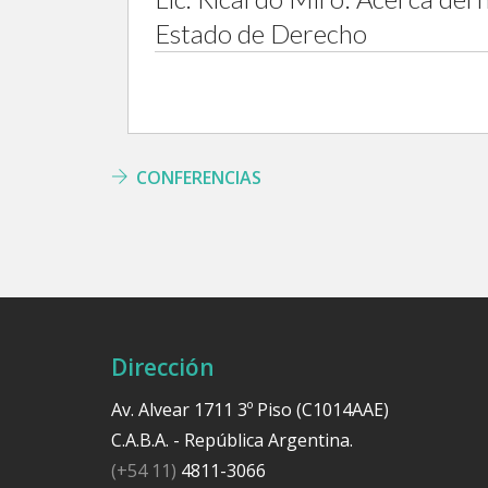
Estado de Derecho
CONFERENCIAS
Dirección
Av. Alvear 1711 3º Piso (C1014AAE)
C.A.B.A. - República Argentina.
(+54 11)
4811-3066