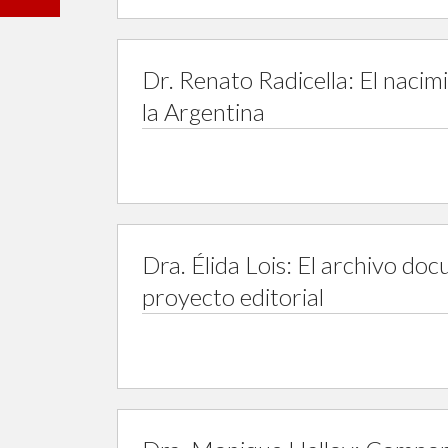
Dr. Renato Radicella: El nacim
la Argentina
Dra. Élida Lois: El archivo do
proyecto editorial