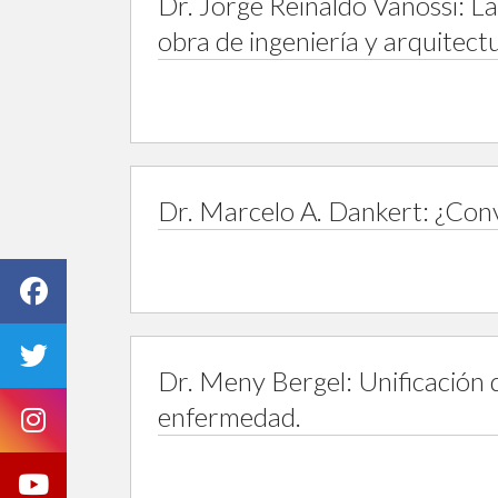
Dr. Jorge Reinaldo Vanossi: L
obra de ingeniería y arquitectu
Dr. Marcelo A. Dankert: ¿Conv
Dr. Meny Bergel: Unificación d
enfermedad.