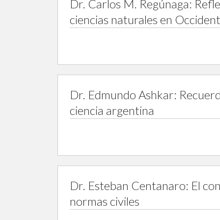
Dr. Carlos M. Regúnaga: Reflex
ciencias naturales en Occidente
Dr. Edmundo Ashkar: Recuerd
ciencia argentina
Dr. Esteban Centanaro: El cont
normas civiles