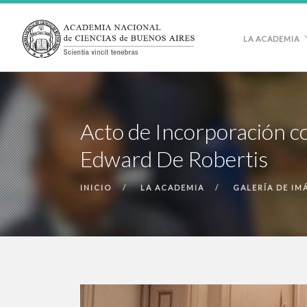
LA ACADEMIA
Acto de Incorporación c
Edward De Robertis
INICIO
LA ACADEMIA
GALERÍA DE IM