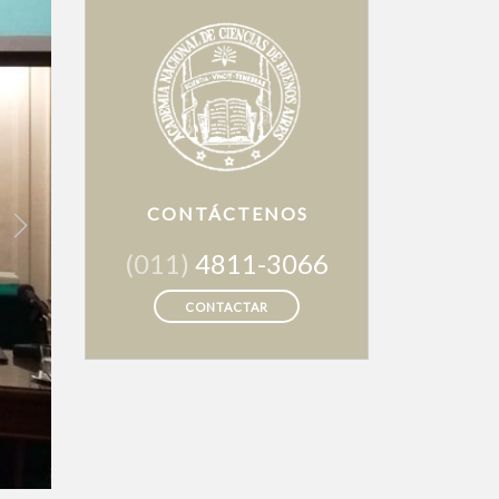
CONTÁCTENOS
Next
(011)
4811-3066
CONTACTAR