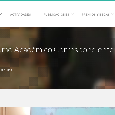
ACTIVIDADES
PUBLICACIONES
PREMIOS Y BECAS
omo Académico Correspondiente E
ÁGENES