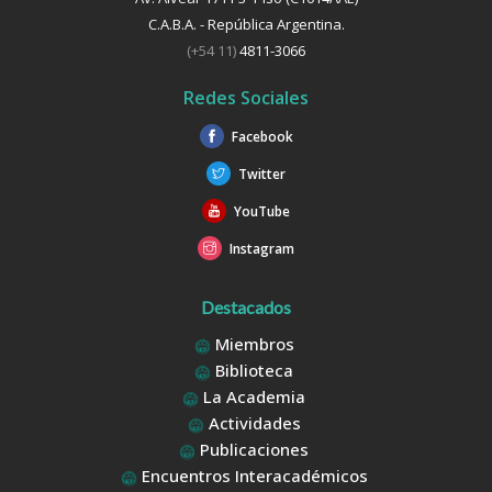
C.A.B.A. - República Argentina.
(+54 11)
4811-3066
Redes Sociales
Facebook
Twitter
YouTube
Instagram
Destacados
Miembros
Biblioteca
La Academia
Actividades
Publicaciones
Encuentros Interacadémicos