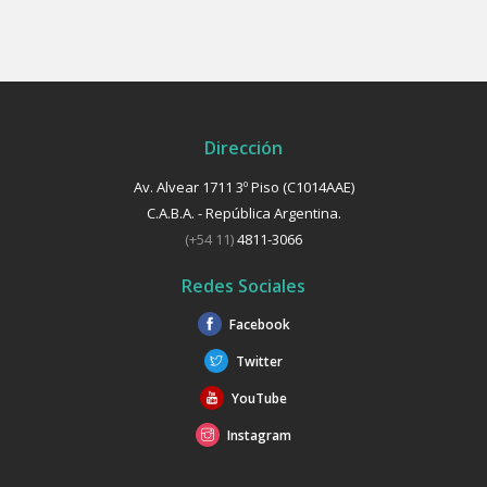
Dirección
Av. Alvear 1711 3º Piso (C1014AAE)
C.A.B.A. - República Argentina.
(+54 11)
4811-3066
Redes Sociales
Facebook
Twitter
YouTube
Instagram